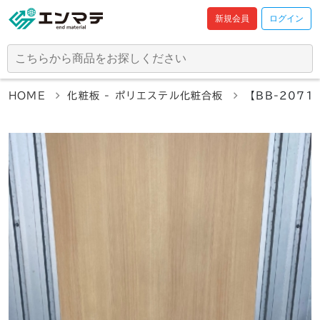
新規会員
ログイン
HOME
化粧板 - ポリエステル化粧合板
【BB-207